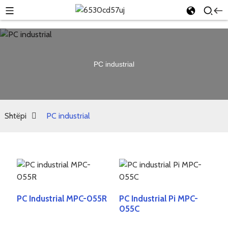
PC industrial
Shtëpi
PC industrial
PC Industrial MPC-055R
PC Industrial Pi MPC-
055C