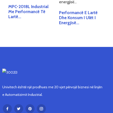
MPC-2018L Industrial
Me Performancë Të
Performancë E Lartë
Lartë...
Dhe Konsum I Ulët I
Energjisë...
Univitech është një prodhues me 20 vjet përvojë biznesi në linjën
e Automatizimit Industrial.