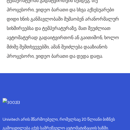
ტემპერატურას გადატვირთვის შემდეგ. თუ
პროცესორი, ვიდეო ბარათი და სხვა აქსესუარები
დიდი ხნის განმავლობაში მუშაობენ არანორმალურ
სიხშირეებსა და ტემპერატურაზე, მათ შეუძლიათ
ავტომატურად გადაიტვირთონ ან გაითიშონ, ხოლო
მძიმე შემთხვევებში, ამან შეიძლება დააზიანოს
პროცესორი, ვიდეო ბარათი და დედა დაფა.
Univitech არის მწარმოებელი, რომელსაც 20 წლიანი ბიზნეს
გამოცდილება აქვს სამრეწველო ავტომატიზაციის ხაზში.