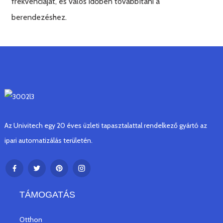
frekvenciáját, és valós időben továbbítani a
berendezéshez.
Az Univitech egy 20 éves üzleti tapasztalattal rendelkező gyártó az
ipari automatizálás területén.
TÁMOGATÁS
Otthon