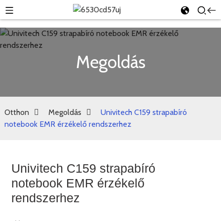
Megoldás
Otthon
Megoldás
Univitech C159 strapabíró
notebook EMR érzékelő rendszerhez
Univitech C159 strapabíró
notebook EMR érzékelő
rendszerhez