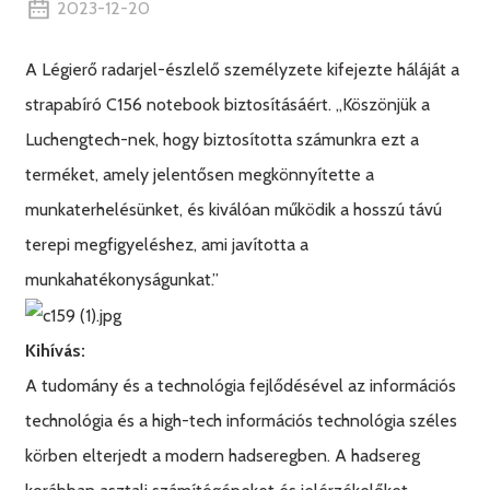
2023-12-20
A Légierő radarjel-észlelő személyzete kifejezte háláját a
strapabíró C156 notebook biztosításáért. „Köszönjük a
Luchengtech-nek, hogy biztosította számunkra ezt a
terméket, amely jelentősen megkönnyítette a
munkaterhelésünket, és kiválóan működik a hosszú távú
terepi megfigyeléshez, ami javította a
munkahatékonyságunkat.”
Kihívás:
A tudomány és a technológia fejlődésével az információs
technológia és a high-tech információs technológia széles
körben elterjedt a modern hadseregben. A hadsereg