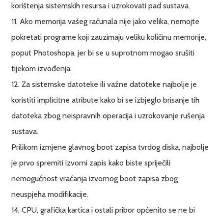
korištenja sistemskih resursa i uzrokovati pad sustava.
11. Ako memorija vašeg računala nije jako velika, nemojte
pokretati programe koji zauzimaju veliku količinu memorije,
poput Photoshopa, jer bi se u suprotnom mogao srušiti
tijekom izvođenja.
12. Za sistemske datoteke ili važne datoteke najbolje je
koristiti implicitne atribute kako bi se izbjeglo brisanje tih
datoteka zbog neispravnih operacija i uzrokovanje rušenja
sustava.
Prilikom izmjene glavnog boot zapisa tvrdog diska, najbolje
je prvo spremiti izvorni zapis kako biste spriječili
nemogućnost vraćanja izvornog boot zapisa zbog
neuspjeha modifikacije.
14. CPU, grafička kartica i ostali pribor općenito se ne bi