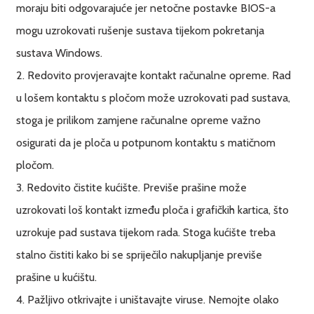
moraju biti odgovarajuće jer netočne postavke BIOS-a
mogu uzrokovati rušenje sustava tijekom pokretanja
sustava Windows.
2. Redovito provjeravajte kontakt računalne opreme. Rad
u lošem kontaktu s pločom može uzrokovati pad sustava,
stoga je prilikom zamjene računalne opreme važno
osigurati da je ploča u potpunom kontaktu s matičnom
pločom.
3. Redovito čistite kućište. Previše prašine može
uzrokovati loš kontakt između ploča i grafičkih kartica, što
uzrokuje pad sustava tijekom rada. Stoga kućište treba
stalno čistiti kako bi se spriječilo nakupljanje previše
prašine u kućištu.
4. Pažljivo otkrivajte i uništavajte viruse. Nemojte olako