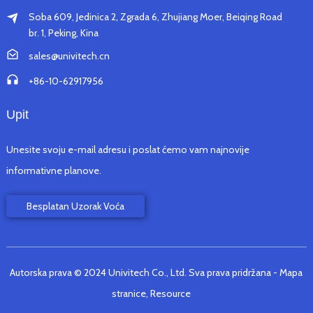
Soba 609, Jedinica 2, Zgrada 6, Zhujiang Moer, Beiqing Road
br. 1, Peking, Kina
sales@univitech.cn
+86-10-62917956
Upit
Unesite svoju e-mail adresu i poslat ćemo vam najnovije
informativne planove.
Besplatan Uzorak Voća
Autorska prava © 2024 Univitech Co., Ltd. Sva prava pridržana
- Mapa
stranice,
Resource