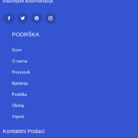
industrijske automatizacije.
PODRŠKA
Dom
O nama
Proizvodi
Rješenja
Podrška
Običaj
Vijesti
Kontaktni Podaci