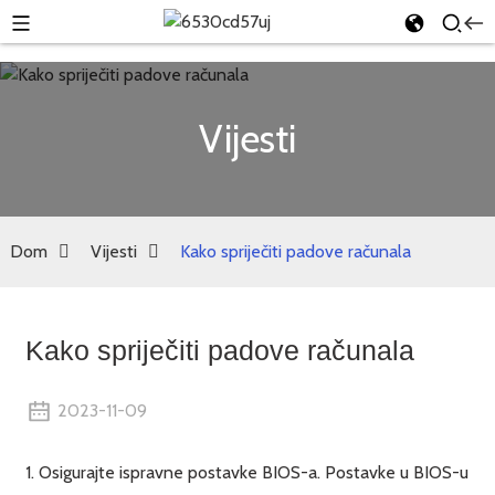
Vijesti
Dom
Vijesti
Kako spriječiti padove računala
Kako spriječiti padove računala
2023-11-09
1. Osigurajte ispravne postavke BIOS-a. Postavke u BIOS-u