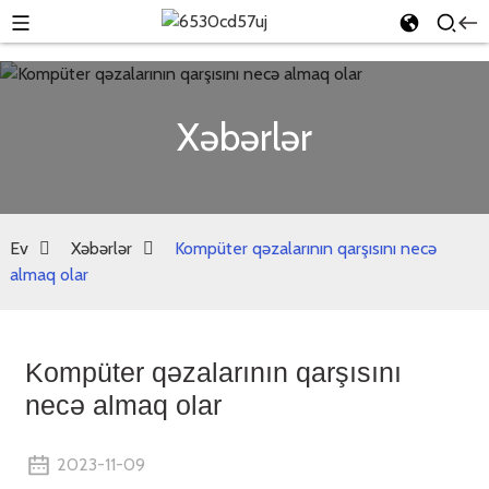
Xəbərlər
Ev
Xəbərlər
Kompüter qəzalarının qarşısını necə
almaq olar
Kompüter qəzalarının qarşısını
necə almaq olar
2023-11-09